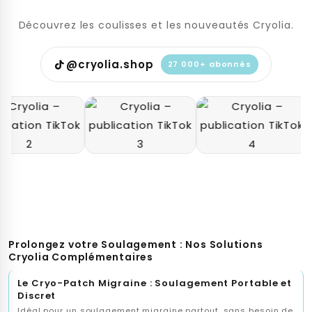
sans irritation ni inconfort. Ce bonnet anti migraine est
l'investissement ultime dans votre qualité de vie.
Découvrez les coulisses et les nouveautés Cryolia.
@cryolia.shop
27 000+ abonnés
Prolongez votre Soulagement : Nos Solutions
Cryolia Complémentaires
Le Cryo-Patch Migraine : Soulagement Portable et
Discret
Idéal pour un soulagement migraine partout, sans besoin de